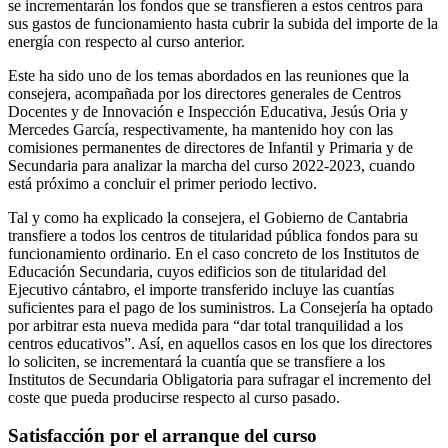
se incrementarán los fondos que se transfieren a estos centros para
sus gastos de funcionamiento hasta cubrir la subida del importe de la
energía con respecto al curso anterior.
Este ha sido uno de los temas abordados en las reuniones que la
consejera, acompañada por los directores generales de Centros
Docentes y de Innovación e Inspección Educativa, Jesús Oria y
Mercedes García, respectivamente, ha mantenido hoy con las
comisiones permanentes de directores de Infantil y Primaria y de
Secundaria para analizar la marcha del curso 2022-2023, cuando
está próximo a concluir el primer periodo lectivo.
Tal y como ha explicado la consejera, el Gobierno de Cantabria
transfiere a todos los centros de titularidad pública fondos para su
funcionamiento ordinario. En el caso concreto de los Institutos de
Educación Secundaria, cuyos edificios son de titularidad del
Ejecutivo cántabro, el importe transferido incluye las cuantías
suficientes para el pago de los suministros. La Consejería ha optado
por arbitrar esta nueva medida para “dar total tranquilidad a los
centros educativos”. Así, en aquellos casos en los que los directores
lo soliciten, se incrementará la cuantía que se transfiere a los
Institutos de Secundaria Obligatoria para sufragar el incremento del
coste que pueda producirse respecto al curso pasado.
Satisfacción por el arranque del curso