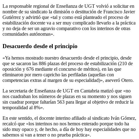
La responsable regional de Enseñanza de UGT volvió a solicitar en
nombre de su sindicato la dimisión o destitución de Francisco Javier
Gutiérrez y advirtió que «tal y como está planteado el proceso de
estabilización docente va a ser muy complicado llevarlo a la práctica
y no deja de ser un agravio comparativo con los interinos de otras
comunidades autónomas».
Desacuerdo desde el principio
«Ya hemos mostrado nuestro desacuerdo desde el principio, desde
que se sacaron las 886 plazas del proceso de estabilización (210 de
oposición y 676 mediante el concurso de méritos), en las que
eliminaron por mero capricho las perfiladas (aquellas con
competencias extras al margen de su especialidad)», aseveró Otero.
La secretaria de Enseñanza de UGT en Cantabria matizó que «no
nos cuadraban los números de plazas en su momento y nos siguen
sin cuadrar porque faltarían 563 para llegar al objetivo de reducir la
temporalidad al 8%».
En este sentido, el docente interino afiliado al sindicato Iván Gómez,
recalcó que «los interinos no nos hemos enterado porque todo ha
sido muy opaco y, de hecho, a día de hoy hay especialidades que no
sabemos si van a tener o no prueba práctica».