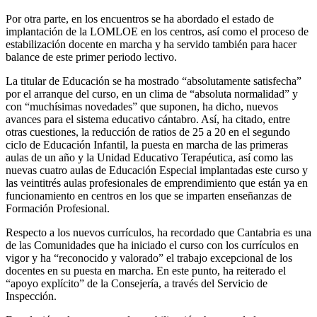
Por otra parte, en los encuentros se ha abordado el estado de
implantación de la LOMLOE en los centros, así como el proceso de
estabilización docente en marcha y ha servido también para hacer
balance de este primer periodo lectivo.
La titular de Educación se ha mostrado “absolutamente satisfecha”
por el arranque del curso, en un clima de “absoluta normalidad” y
con “muchísimas novedades” que suponen, ha dicho, nuevos
avances para el sistema educativo cántabro. Así, ha citado, entre
otras cuestiones, la reducción de ratios de 25 a 20 en el segundo
ciclo de Educación Infantil, la puesta en marcha de las primeras
aulas de un año y la Unidad Educativo Terapéutica, así como las
nuevas cuatro aulas de Educación Especial implantadas este curso y
las veintitrés aulas profesionales de emprendimiento que están ya en
funcionamiento en centros en los que se imparten enseñanzas de
Formación Profesional.
Respecto a los nuevos currículos, ha recordado que Cantabria es una
de las Comunidades que ha iniciado el curso con los currículos en
vigor y ha “reconocido y valorado” el trabajo excepcional de los
docentes en su puesta en marcha. En este punto, ha reiterado el
“apoyo explícito” de la Consejería, a través del Servicio de
Inspección.