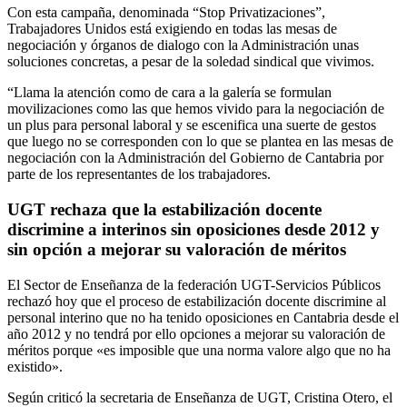
Con esta campaña, denominada “Stop Privatizaciones”,
Trabajadores Unidos está exigiendo en todas las mesas de
negociación y órganos de dialogo con la Administración unas
soluciones concretas, a pesar de la soledad sindical que vivimos.
“Llama la atención como de cara a la galería se formulan
movilizaciones como las que hemos vivido para la negociación de
un plus para personal laboral y se escenifica una suerte de gestos
que luego no se corresponden con lo que se plantea en las mesas de
negociación con la Administración del Gobierno de Cantabria por
parte de los representantes de los trabajadores.
UGT rechaza que la estabilización docente
discrimine a interinos sin oposiciones desde 2012 y
sin opción a mejorar su valoración de méritos
El Sector de Enseñanza de la federación UGT-Servicios Públicos
rechazó hoy que el proceso de estabilización docente discrimine al
personal interino que no ha tenido oposiciones en Cantabria desde el
año 2012 y no tendrá por ello opciones a mejorar su valoración de
méritos porque «es imposible que una norma valore algo que no ha
existido».
Según criticó la secretaria de Enseñanza de UGT, Cristina Otero, el