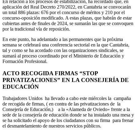
En relación a los procesos de estabilización, ha recordado que, en
aplicación del Real Decreto 270/2022, en Cantabria se convocarán
un total 886 plazas: 676 por el concurso de méritos y 210 por el
concurso-oposición modificado. A estas plazas, que habrán de estar
cubiertas antes de finales de 2024, se sumarán las que se convoquen
por la tradicional vía de reposición.
En este punto, ha adelantado a las permanentes que la próxima
semana se celebrará una conferencia sectorial en la que Cantabria,
tal y como se ha acordado con las organizaciones sindicales, se
sumará al proceso coordinado por el Ministerio de Educación y
Formación Profesional.
ACTO RECOGIDA FIRMAS “STOP
PRIVATIZACIONES” EN LA CONSEJERÍA DE
EDUCACIÓN
Trabajadores Unidos ha llevado a cabo este miércoles la campaña
de recogida de firmas, ( en contra de las privatizaciones de la
Consejería de Educación,) a la «Alameda de Oviedo» frente a la
sede de la consejería de educación donde se ha instalado una mesa y
se ha solicitado el apoyo de los ciudadanos con su firma para frenar
el desmantelamiento de nuestros servicios públicos.