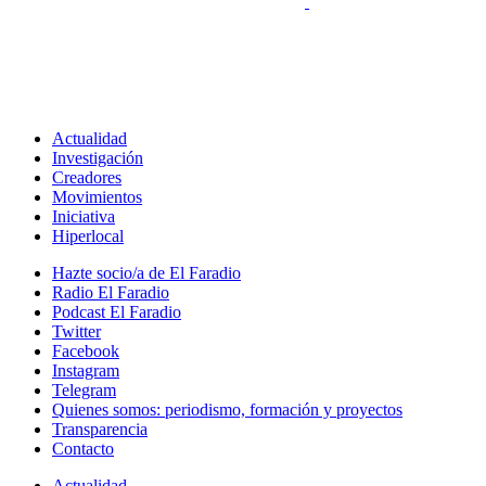
Actualidad
Investigación
Creadores
Movimientos
Iniciativa
Hiperlocal
Hazte socio/a de El Faradio
Radio El Faradio
Podcast El Faradio
Twitter
Facebook
Instagram
Telegram
Quienes somos: periodismo, formación y proyectos
Transparencia
Contacto
Actualidad