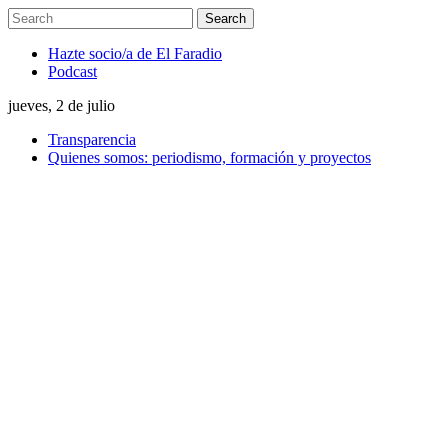
Hazte socio/a de El Faradio
Podcast
jueves, 2 de julio
Transparencia
Quienes somos: periodismo, formación y proyectos