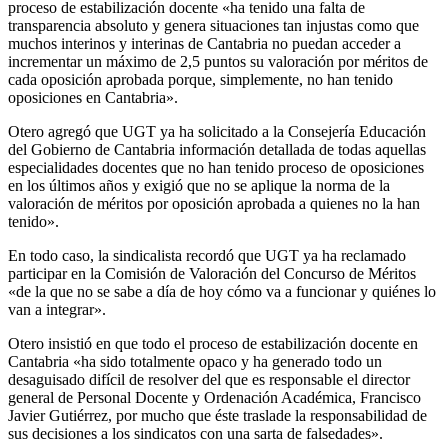
proceso de estabilización docente «ha tenido una falta de
transparencia absoluto y genera situaciones tan injustas como que
muchos interinos y interinas de Cantabria no puedan acceder a
incrementar un máximo de 2,5 puntos su valoración por méritos de
cada oposición aprobada porque, simplemente, no han tenido
oposiciones en Cantabria».
Otero agregó que UGT ya ha solicitado a la Consejería Educación
del Gobierno de Cantabria información detallada de todas aquellas
especialidades docentes que no han tenido proceso de oposiciones
en los últimos años y exigió que no se aplique la norma de la
valoración de méritos por oposición aprobada a quienes no la han
tenido».
En todo caso, la sindicalista recordó que UGT ya ha reclamado
participar en la Comisión de Valoración del Concurso de Méritos
«de la que no se sabe a día de hoy cómo va a funcionar y quiénes lo
van a integrar».
Otero insistió en que todo el proceso de estabilización docente en
Cantabria «ha sido totalmente opaco y ha generado todo un
desaguisado difícil de resolver del que es responsable el director
general de Personal Docente y Ordenación Académica, Francisco
Javier Gutiérrez, por mucho que éste traslade la responsabilidad de
sus decisiones a los sindicatos con una sarta de falsedades».