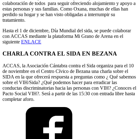
colaboración de todos para seguir ofreciendo alojamiento y apoyo a
estas personas y sus familias. Como Oxana, muchas de ellas han
perdido su hogar y se han visto obligadas a interrumpir su
tratamiento.
Hasta el 1 de diciembre, Día Mundial del sida, se puede colaborar
con ACCAS mediante la plataforma Mi Grano de Arena en el
siguiente
ENLACE
CHARLA CONTRA EL SIDA EN BEZANA
ACCAS, la Asociación Cántabra contra el Sida organiza para el 10
de noviembre en el Centro Cívico de Bezana una charla sobre el
SIDA en la que ofrecerá respuesta a preguntas como ¿ Qué sabemos
sobre el VIH/Sida? ¿Qué podemos hacer para erradicar las
conductas discriminatorias hacia las personas con VIH? ¿Conoces el
Pacto Social VIH?. Será a partir de las 15:30 con entrada libre hasta
completar aforo.