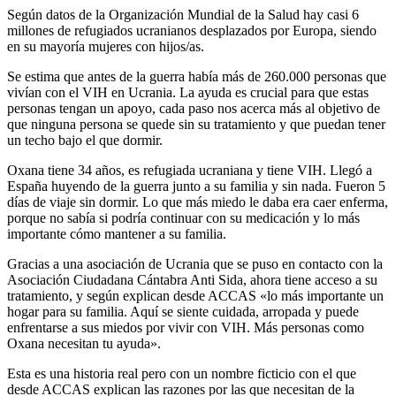
Según datos de la Organización Mundial de la Salud hay casi 6
millones de refugiados ucranianos desplazados por Europa, siendo
en su mayoría mujeres con hijos/as.
Se estima que antes de la guerra había más de 260.000 personas que
vivían con el VIH en Ucrania. La ayuda es crucial para que estas
personas tengan un apoyo, cada paso nos acerca más al objetivo de
que ninguna persona se quede sin su tratamiento y que puedan tener
un techo bajo el que dormir.
Oxana tiene 34 años, es refugiada ucraniana y tiene VIH. Llegó a
España huyendo de la guerra junto a su familia y sin nada. Fueron 5
días de viaje sin dormir. Lo que más miedo le daba era caer enferma,
porque no sabía si podría continuar con su medicación y lo más
importante cómo mantener a su familia.
Gracias a una asociación de Ucrania que se puso en contacto con la
Asociación Ciudadana Cántabra Anti Sida, ahora tiene acceso a su
tratamiento, y según explican desde ACCAS «lo más importante un
hogar para su familia. Aquí se siente cuidada, arropada y puede
enfrentarse a sus miedos por vivir con VIH. Más personas como
Oxana necesitan tu ayuda».
Esta es una historia real pero con un nombre ficticio con el que
desde ACCAS explican las razones por las que necesitan de la