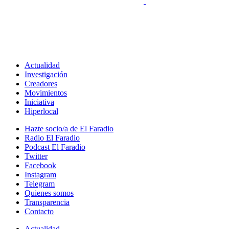
Actualidad
Investigación
Creadores
Movimientos
Iniciativa
Hiperlocal
Hazte socio/a de El Faradio
Radio El Faradio
Podcast El Faradio
Twitter
Facebook
Instagram
Telegram
Quienes somos
Transparencia
Contacto
Actualidad