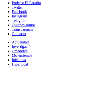
Podcast El Faradio
Twitter
Facebook
Instagram
Telegram
Quienes somos
Transparencia
Contacto
Actualidad
Investigación
Creadores
Movimientos
Iniciativa
Hiperlocal