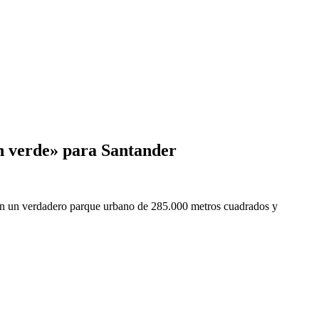
n verde» para Santander
a en un verdadero parque urbano de 285.000 metros cuadrados y