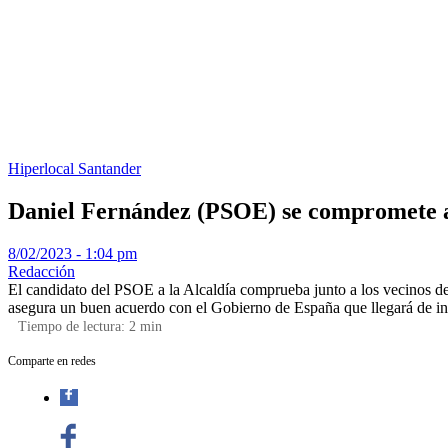
Hiperlocal
Santander
Daniel Fernández (PSOE) se compromete a
8/02/2023 - 1:04 pm
Redacción
El candidato del PSOE a la Alcaldía comprueba junto a los vecinos de
asegura un buen acuerdo con el Gobierno de España que llegará de in
Tiempo de lectura:
2
min
Comparte en redes