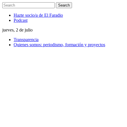
Hazte socio/a de El Faradio
Podcast
jueves, 2 de julio
Transparencia
Quienes somos: periodismo, formación y proyectos