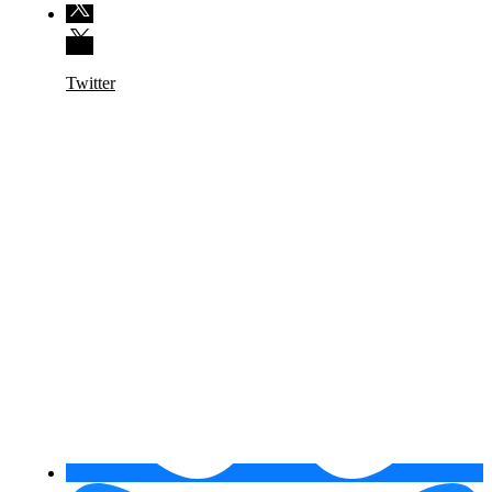
Twitter