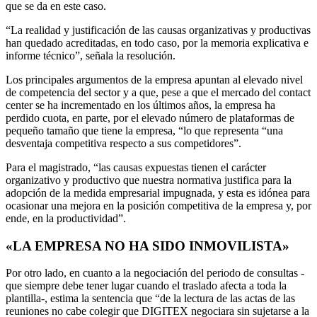
que se da en este caso.
“La realidad y justificación de las causas organizativas y productivas
han quedado acreditadas, en todo caso, por la memoria explicativa e
informe técnico”, señala la resolución.
Los principales argumentos de la empresa apuntan al elevado nivel
de competencia del sector y a que, pese a que el mercado del contact
center se ha incrementado en los últimos años, la empresa ha
perdido cuota, en parte, por el elevado número de plataformas de
pequeño tamaño que tiene la empresa, “lo que representa “una
desventaja competitiva respecto a sus competidores”.
Para el magistrado, “las causas expuestas tienen el carácter
organizativo y productivo que nuestra normativa justifica para la
adopción de la medida empresarial impugnada, y esta es idónea para
ocasionar una mejora en la posición competitiva de la empresa y, por
ende, en la productividad”.
«LA EMPRESA NO HA SIDO INMOVILISTA»
Por otro lado, en cuanto a la negociación del periodo de consultas -
que siempre debe tener lugar cuando el traslado afecta a toda la
plantilla-, estima la sentencia que “de la lectura de las actas de las
reuniones no cabe colegir que DIGITEX negociara sin sujetarse a la