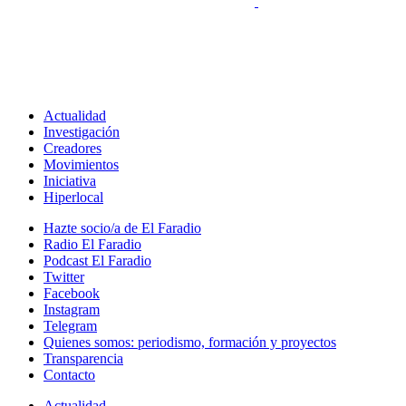
Actualidad
Investigación
Creadores
Movimientos
Iniciativa
Hiperlocal
Hazte socio/a de El Faradio
Radio El Faradio
Podcast El Faradio
Twitter
Facebook
Instagram
Telegram
Quienes somos: periodismo, formación y proyectos
Transparencia
Contacto
Actualidad