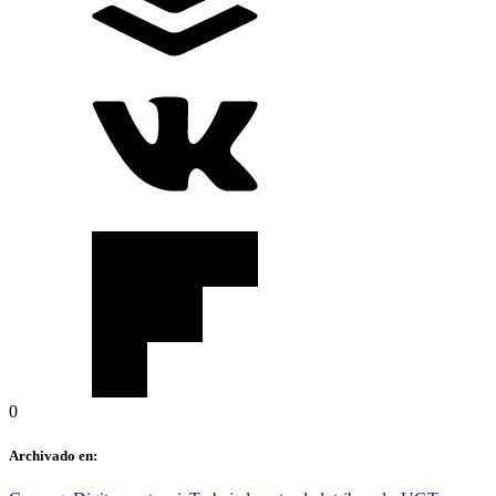
0
Archivado en: