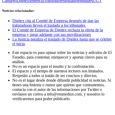
Camargo
Digitex
sentencia
Trabajadores
traslado
tribunales
UGT
Noticias relacionadas:
Digitex cita al Comité de Empresa después de que las
trabajadoras lleven el traslado a los tribunales
El Comité de Empresa de Digitex rechaza la oferta de la
empresa y sigue adelante con sus movilizaciones
La Justicia paraliza el traslado de Digitex hasta que se celebre
el juicio
Este espacio es para opinar sobre las noticias y artículos de El
Faradio, para comentar, enriquecer y aportar claves para su
análisis.
No es un espacio para el insulto y la confrontación.
El espacio y el tiempo de nuestros lectores son limitados.
Respetáis a todos si tratáis de ser concisos y directos.
No es el lugar desde donde difundir publicidad ni noticias. Si
tienes una historia o rumor que quieras que contrastemos,
contacta con el autor de las informaciones por Twitter o
envíanos un correo a info@emmedios.com, y nosotros lo
verificaremos para poder publicarlo.