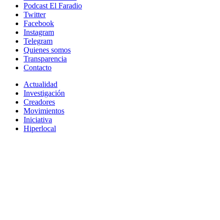
Podcast El Faradio
Twitter
Facebook
Instagram
Telegram
Quienes somos
Transparencia
Contacto
Actualidad
Investigación
Creadores
Movimientos
Iniciativa
Hiperlocal