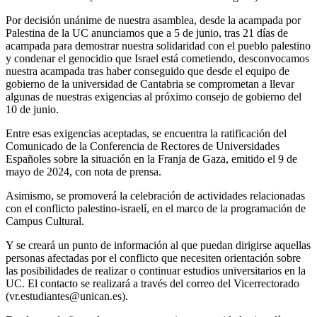
Por decisión unánime de nuestra asamblea, desde la acampada por
Palestina de la UC anunciamos que a 5 de junio, tras 21 días de
acampada para demostrar nuestra solidaridad con el pueblo palestino
y condenar el genocidio que Israel está cometiendo, desconvocamos
nuestra acampada tras haber conseguido que desde el equipo de
gobierno de la universidad de Cantabria se comprometan a llevar
algunas de nuestras exigencias al próximo consejo de gobierno del
10 de junio.
Entre esas exigencias aceptadas, se encuentra la ratificación del
Comunicado de la Conferencia de Rectores de Universidades
Españoles sobre la situación en la Franja de Gaza, emitido el 9 de
mayo de 2024, con nota de prensa.
Asimismo, se promoverá la celebración de actividades relacionadas
con el conflicto palestino-israelí, en el marco de la programación de
Campus Cultural.
Y se creará un punto de información al que puedan dirigirse aquellas
personas afectadas por el conflicto que necesiten orientación sobre
las posibilidades de realizar o continuar estudios universitarios en la
UC. El contacto se realizará a través del correo del Vicerrectorado
(vr.estudiantes@unican.es).