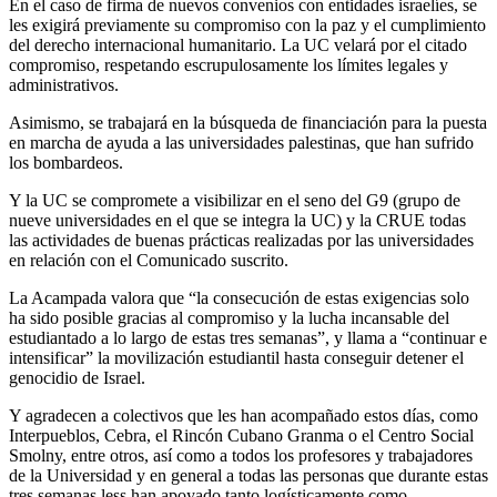
En el caso de firma de nuevos convenios con entidades israelíes, se
les exigirá previamente su compromiso con la paz y el cumplimiento
del derecho internacional humanitario. La UC velará por el citado
compromiso, respetando escrupulosamente los límites legales y
administrativos.
Asimismo, se trabajará en la búsqueda de financiación para la puesta
en marcha de ayuda a las universidades palestinas, que han sufrido
los bombardeos.
Y la UC se compromete a visibilizar en el seno del G9 (grupo de
nueve universidades en el que se integra la UC) y la CRUE todas
las actividades de buenas prácticas realizadas por las universidades
en relación con el Comunicado suscrito.
La Acampada valora que “la consecución de estas exigencias solo
ha sido posible gracias al compromiso y la lucha incansable del
estudiantado a lo largo de estas tres semanas”, y llama a “continuar e
intensificar” la movilización estudiantil hasta conseguir detener el
genocidio de Israel.
Y agradecen a colectivos que les han acompañado estos días, como
Interpueblos, Cebra, el Rincón Cubano Granma o el Centro Social
Smolny, entre otros, así como a todos los profesores y trabajadores
de la Universidad y en general a todas las personas que durante estas
tres semanas less han apoyado tanto logísticamente como