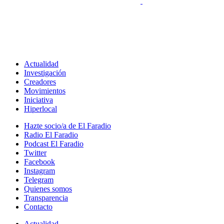
Actualidad
Investigación
Creadores
Movimientos
Iniciativa
Hiperlocal
Hazte socio/a de El Faradio
Radio El Faradio
Podcast El Faradio
Twitter
Facebook
Instagram
Telegram
Quienes somos
Transparencia
Contacto
Actualidad