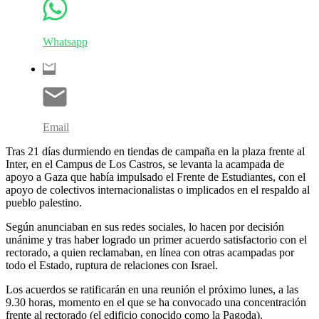
Whatsapp
Email
Tras 21 días durmiendo en tiendas de campaña en la plaza frente al
Inter, en el Campus de Los Castros, se levanta la acampada de
apoyo a Gaza que había impulsado el Frente de Estudiantes, con el
apoyo de colectivos internacionalistas o implicados en el respaldo al
pueblo palestino.
Según anunciaban en sus redes sociales, lo hacen por decisión
unánime y tras haber logrado un primer acuerdo satisfactorio con el
rectorado, a quien reclamaban, en línea con otras acampadas por
todo el Estado, ruptura de relaciones con Israel.
Los acuerdos se ratificarán en una reunión el próximo lunes, a las
9.30 horas, momento en el que se ha convocado una concentración
frente al rectorado (el edificio conocido como la Pagoda).