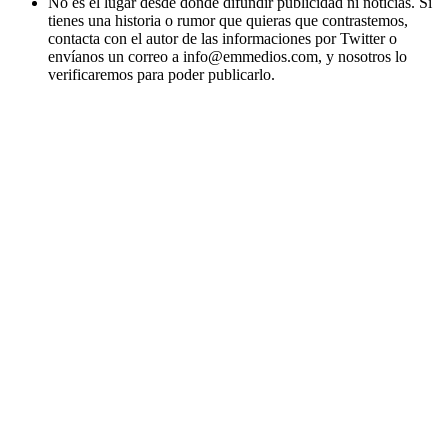
No es el lugar desde donde difundir publicidad ni noticias. Si
tienes una historia o rumor que quieras que contrastemos,
contacta con el autor de las informaciones por Twitter o
envíanos un correo a info@emmedios.com, y nosotros lo
verificaremos para poder publicarlo.