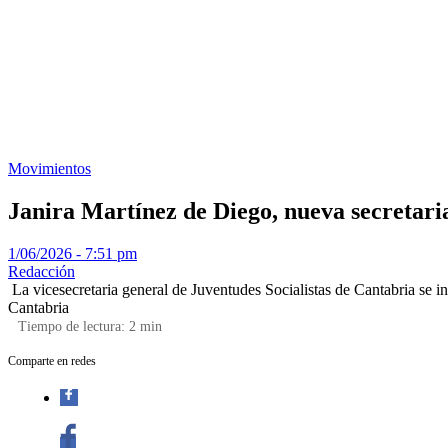
Movimientos
Janira Martínez de Diego, nueva secretaria
1/06/2026 - 7:51 pm
Redacción
La vicesecretaria general de Juventudes Socialistas de Cantabria se i
Cantabria
Tiempo de lectura:
2
min
Comparte en redes