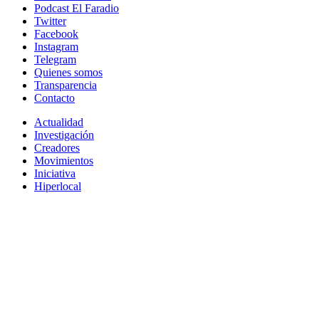
Podcast El Faradio
Twitter
Facebook
Instagram
Telegram
Quienes somos
Transparencia
Contacto
Actualidad
Investigación
Creadores
Movimientos
Iniciativa
Hiperlocal