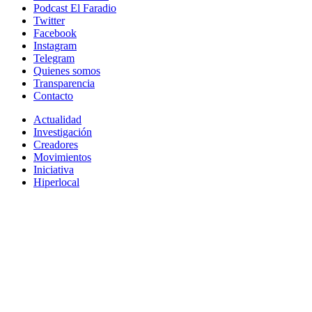
Podcast El Faradio
Twitter
Facebook
Instagram
Telegram
Quienes somos
Transparencia
Contacto
Actualidad
Investigación
Creadores
Movimientos
Iniciativa
Hiperlocal