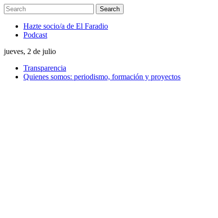
Hazte socio/a de El Faradio
Podcast
jueves, 2 de julio
Transparencia
Quienes somos: periodismo, formación y proyectos