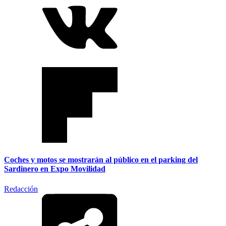
Coches y motos se mostrarán al público en el parking del
Sardinero en Expo Movilidad
Redacción