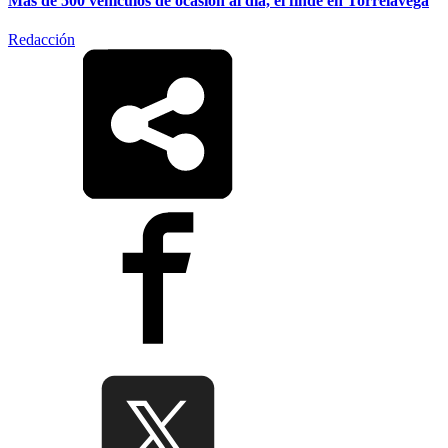
Más de 500 vehículos de ocasión al día, el finde en Torrelavega
Redacción