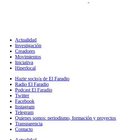
Actualidad
Investigación
Creadores
Movimientos
Iniciativa
Hiperlocal
Hazte socio/a de El Faradio
Radio El Faradio
Podcast El Faradio
Twitter
Facebook
Instagram
Telegram
Quienes somos: periodismo, formación y proyectos
Transparencia
Contacto
Actualidad