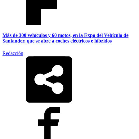
Más de 300 vehículos y 60 motos, en la Expo del Vehículo de
Santander, que se abre a coches eléctricos e híbridos
Redacción