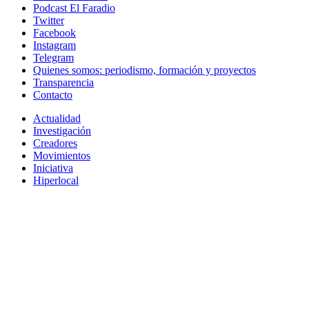
Podcast El Faradio
Twitter
Facebook
Instagram
Telegram
Quienes somos: periodismo, formación y proyectos
Transparencia
Contacto
Actualidad
Investigación
Creadores
Movimientos
Iniciativa
Hiperlocal