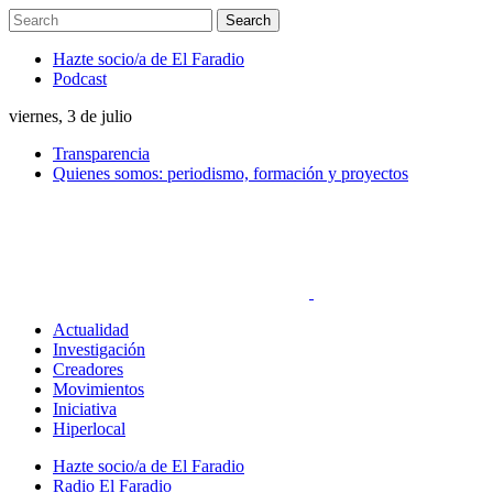
Hazte socio/a de El Faradio
Podcast
viernes, 3 de julio
Transparencia
Quienes somos: periodismo, formación y proyectos
Actualidad
Investigación
Creadores
Movimientos
Iniciativa
Hiperlocal
Hazte socio/a de El Faradio
Radio El Faradio