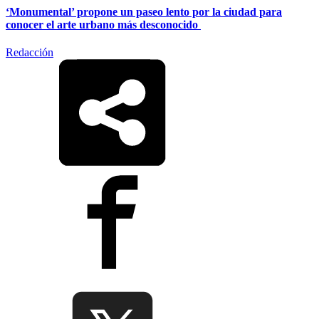
‘Monumental’ propone un paseo lento por la ciudad para
conocer el arte urbano más desconocido
Redacción