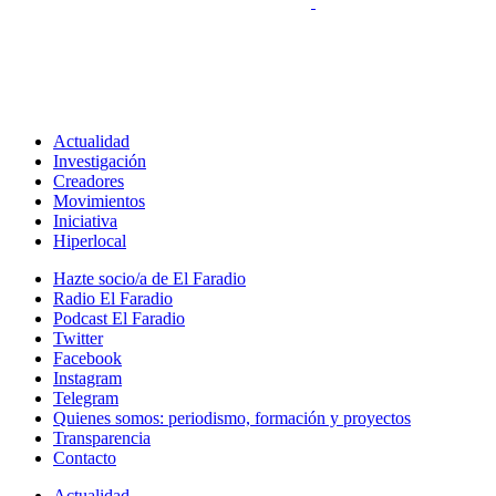
Actualidad
Investigación
Creadores
Movimientos
Iniciativa
Hiperlocal
Hazte socio/a de El Faradio
Radio El Faradio
Podcast El Faradio
Twitter
Facebook
Instagram
Telegram
Quienes somos: periodismo, formación y proyectos
Transparencia
Contacto
Actualidad