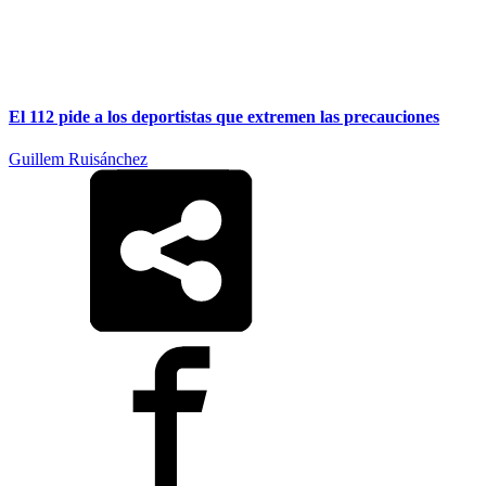
El 112 pide a los deportistas que extremen las precauciones
Guillem Ruisánchez