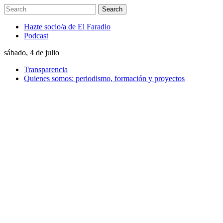
Hazte socio/a de El Faradio
Podcast
sábado, 4 de julio
Transparencia
Quienes somos: periodismo, formación y proyectos