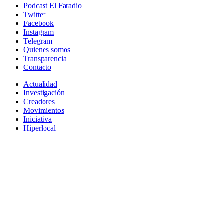
Podcast El Faradio
Twitter
Facebook
Instagram
Telegram
Quienes somos
Transparencia
Contacto
Actualidad
Investigación
Creadores
Movimientos
Iniciativa
Hiperlocal