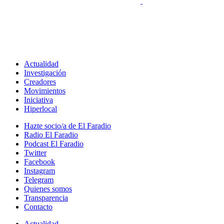
Actualidad
Investigación
Creadores
Movimientos
Iniciativa
Hiperlocal
Hazte socio/a de El Faradio
Radio El Faradio
Podcast El Faradio
Twitter
Facebook
Instagram
Telegram
Quienes somos
Transparencia
Contacto
Actualidad