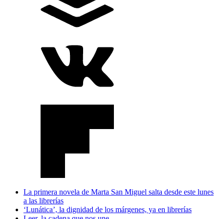
La primera novela de Marta San Miguel salta desde este lunes
a las librerías
‘Lunática’, la dignidad de los márgenes, ya en librerías
Leer, la cadena que nos une