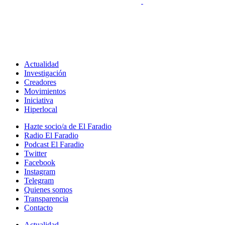
Actualidad
Investigación
Creadores
Movimientos
Iniciativa
Hiperlocal
Hazte socio/a de El Faradio
Radio El Faradio
Podcast El Faradio
Twitter
Facebook
Instagram
Telegram
Quienes somos
Transparencia
Contacto
Actualidad