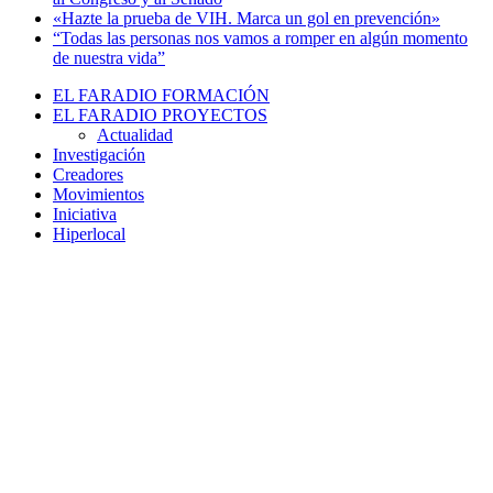
«Hazte la prueba de VIH. Marca un gol en prevención»
“Todas las personas nos vamos a romper en algún momento
de nuestra vida”
EL FARADIO FORMACIÓN
EL FARADIO PROYECTOS
Actualidad
Investigación
Creadores
Movimientos
Iniciativa
Hiperlocal