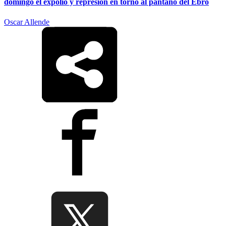
domingo el expolio y represión en torno al pantano del Ebro
Oscar Allende