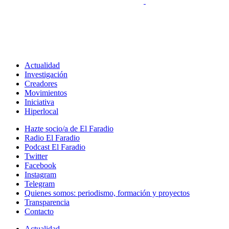
Actualidad
Investigación
Creadores
Movimientos
Iniciativa
Hiperlocal
Hazte socio/a de El Faradio
Radio El Faradio
Podcast El Faradio
Twitter
Facebook
Instagram
Telegram
Quienes somos: periodismo, formación y proyectos
Transparencia
Contacto
Actualidad