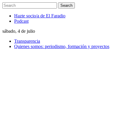
Hazte socio/a de El Faradio
Podcast
sábado, 4 de julio
Transparencia
Quienes somos: periodismo, formación y proyectos