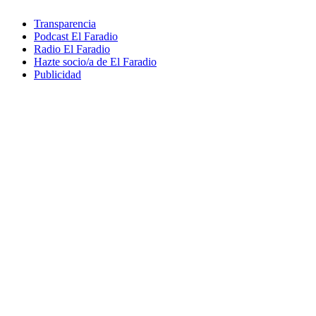
Transparencia
Podcast El Faradio
Radio El Faradio
Hazte socio/a de El Faradio
Publicidad