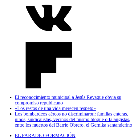
El reconocimiento municipal a Jesús Revaque obvia su
compromiso republicano
«Los restos de una vida merecen respeto»
Los bombardeos aéreos no discriminaron: familias enteras,
niños, sindicalistas, vecinos del mismo bloque o falangistas,
entre los muertos del Barrio Obrero, el Gernika santanderino
EL FARADIO FORMACIÓN