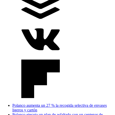
Polanco aumenta un 27 % la recogida selectiva de envases
ligeros y cartón
Polanco ejecuta un plan de asfaltado con un centenar de