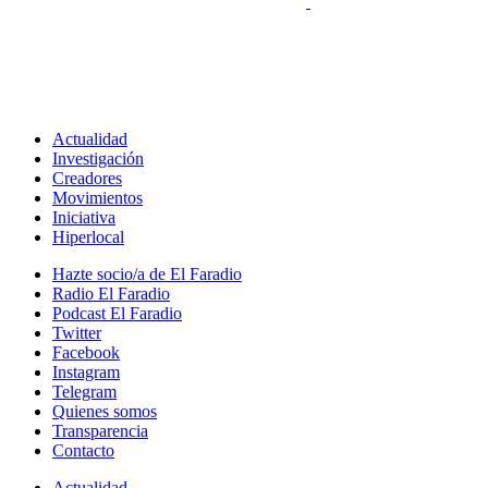
Actualidad
Investigación
Creadores
Movimientos
Iniciativa
Hiperlocal
Hazte socio/a de El Faradio
Radio El Faradio
Podcast El Faradio
Twitter
Facebook
Instagram
Telegram
Quienes somos
Transparencia
Contacto
Actualidad