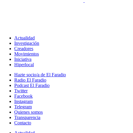
Actualidad
Investigación
Creadores
Movimientos
Iniciativa
Hiperlocal
Hazte socio/a de El Faradio
Radio El Faradio
Podcast El Faradio
Twitter
Facebook
Instagram
Telegram
Quienes somos
Transparencia
Contacto
Actualidad