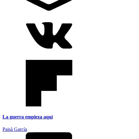
La guerra empieza aquí
Paisà García