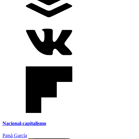
Nacional-capitalismo
Paisà García