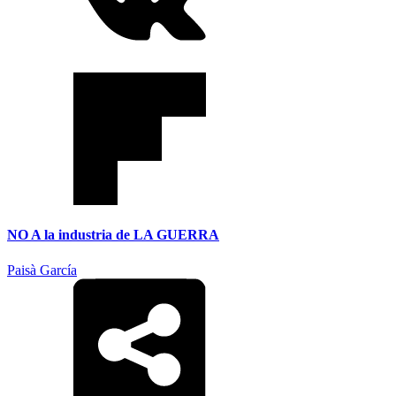
NO A la industria de LA GUERRA
Paisà García