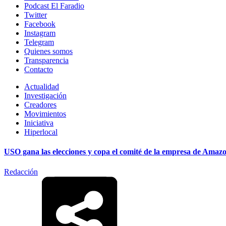
Podcast El Faradio
Twitter
Facebook
Instagram
Telegram
Quienes somos
Transparencia
Contacto
Actualidad
Investigación
Creadores
Movimientos
Iniciativa
Hiperlocal
USO gana las elecciones y copa el comité de la empresa de Amaz
Redacción