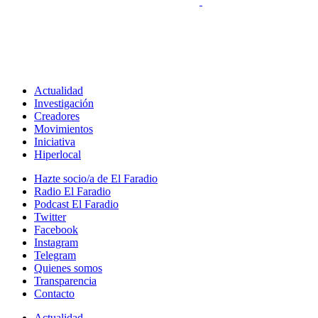
Actualidad
Investigación
Creadores
Movimientos
Iniciativa
Hiperlocal
Hazte socio/a de El Faradio
Radio El Faradio
Podcast El Faradio
Twitter
Facebook
Instagram
Telegram
Quienes somos
Transparencia
Contacto
Actualidad