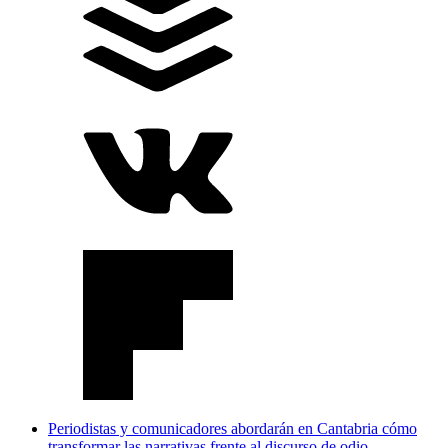
Periodistas y comunicadores abordarán en Cantabria cómo
transformar las narrativas frente al discurso de odio