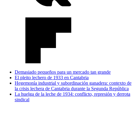
Demasiado pequeños para un mercado tan grande
El pleito lechero de 1933 en Cantabria
Hegemonía industrial y subordinación ganadera: contexto de
la crisis lechera de Cantabria durante la Segunda República
La huelga de la leche de 1934: conflicto, represión y derrota
sindical