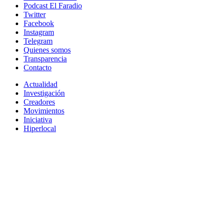
Podcast El Faradio
Twitter
Facebook
Instagram
Telegram
Quienes somos
Transparencia
Contacto
Actualidad
Investigación
Creadores
Movimientos
Iniciativa
Hiperlocal