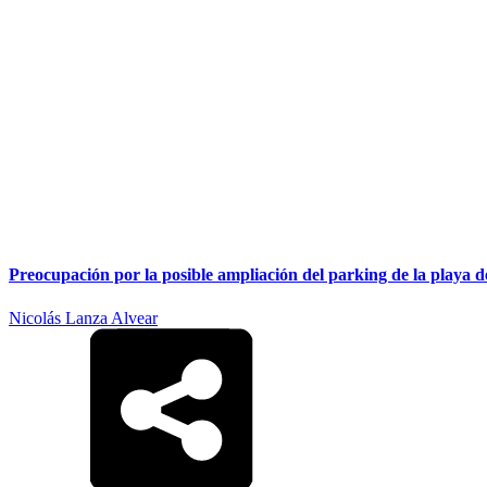
Preocupación por la posible ampliación del parking de la playa 
Nicolás Lanza Alvear