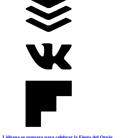
Liébana se prepara para celebrar la Fiesta del Orujo