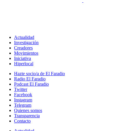
Actualidad
Investigación
Creadores
Movimientos
Iniciativa
Hiperlocal
Hazte socio/a de El Faradio
Radio El Faradio
Podcast El Faradio
Twitter
Facebook
Instagram
Telegram
Quienes somos
Transparencia
Contacto
Actualidad