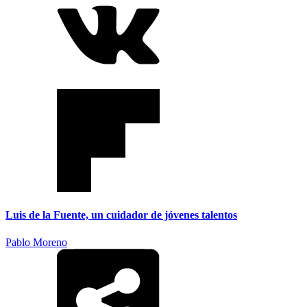
Luis de la Fuente, un cuidador de jóvenes talentos
Pablo Moreno