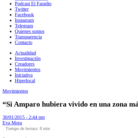
Podcast El Faradio
Twitter
Facebook
Instagram
Telegram
Quienes somos
Transparencia
Contacto
Actualidad
Investigación
Creadores
Movimientos
Iniciativa
Hiperlocal
Movimientos
“Si Amparo hubiera vivido en una zona más
30/01/2015 - 2:44 pm
Eva Mora
Tiempo de lectura:
8
min