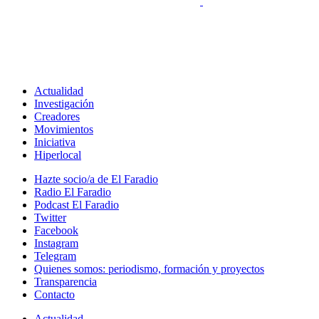
Actualidad
Investigación
Creadores
Movimientos
Iniciativa
Hiperlocal
Hazte socio/a de El Faradio
Radio El Faradio
Podcast El Faradio
Twitter
Facebook
Instagram
Telegram
Quienes somos: periodismo, formación y proyectos
Transparencia
Contacto
Actualidad