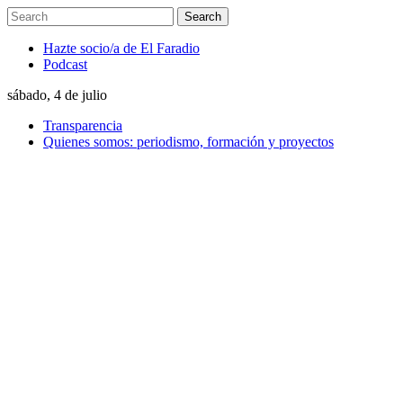
Hazte socio/a de El Faradio
Podcast
sábado, 4 de julio
Transparencia
Quienes somos: periodismo, formación y proyectos