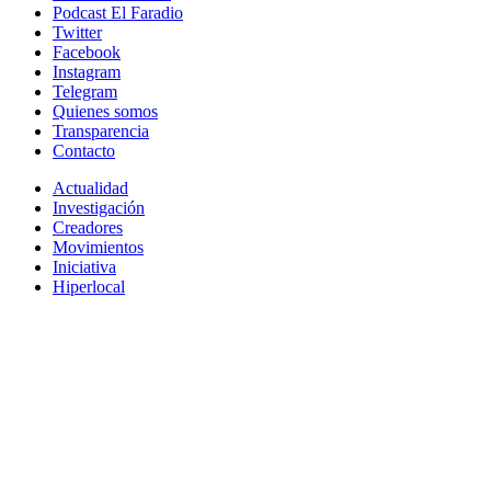
Podcast El Faradio
Twitter
Facebook
Instagram
Telegram
Quienes somos
Transparencia
Contacto
Actualidad
Investigación
Creadores
Movimientos
Iniciativa
Hiperlocal