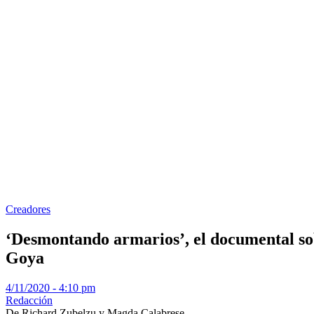
Creadores
‘Desmontando armarios’, el documental so
Goya
4/11/2020 - 4:10 pm
Redacción
De Richard Zubelzu y Magda Calabrese