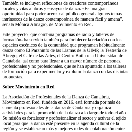
También se incluyen reflexiones de creadores contemporáneos
locales y citas a libros y ensayos de danza. «Es una gran
oportunidad para poder acercar al público general algunos temas
intrínsecos de la danza contemporánea de manera fácil y amena”,
señala Mónica Almagro, de Movimiento en Red.
Este proyecto -que combina programas de radio y talleres de
formación- ha servido también para fortalecer la relación con los
espacios escénicos de la comunidad que programan habitualmente
danza como El Paraninfo de las Llamas de la UIMP, la Teatrería de
Ábrego, el Café de las Artes, el Centro Botín o la Universidad de
Cantabria, así como para llegar a un mayor número de personas,
profesionales y no profesionales, que se han apuntado a los talleres
de formación para experimentar y explorar la danza con las distintas
propuestas.
Sobre Movimiento en Red
La Asociación de Profesionales de la Danza de Cantabria,
Movimiento en Red, fundada en 2016, está formada por más de
cuarenta profesionales de la danza de Cantabria y organiza
actividades para la promoción de la danza a lo largo de todo el año.
Su misión es fortalecer y profesionalizar el sector y activar el tejido
local para que la danza esté presente en la agenda cultural de la
región y se establezcan más y mejores redes de colaboración entre