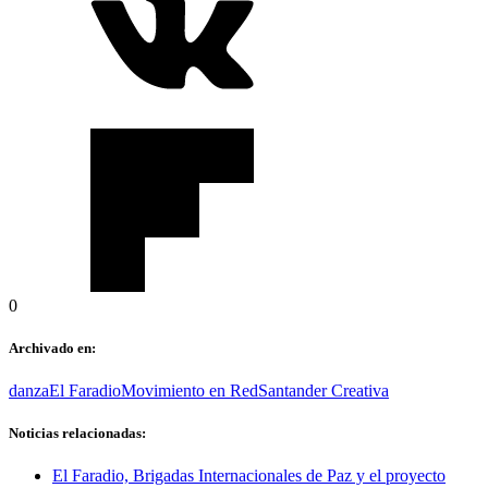
0
Archivado en:
danza
El Faradio
Movimiento en Red
Santander Creativa
Noticias relacionadas:
El Faradio, Brigadas Internacionales de Paz y el proyecto