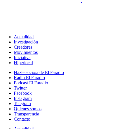
Actualidad
Investigación
Creadores
Movimientos
Iniciativa
Hiperlocal
Hazte socio/a de El Faradio
Radio El Faradio
Podcast El Faradio
Twitter
Facebook
Instagram
Telegram
Quienes somos
Transparencia
Contacto
Actualidad