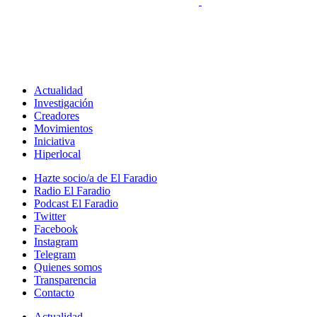
Actualidad
Investigación
Creadores
Movimientos
Iniciativa
Hiperlocal
Hazte socio/a de El Faradio
Radio El Faradio
Podcast El Faradio
Twitter
Facebook
Instagram
Telegram
Quienes somos
Transparencia
Contacto
Actualidad