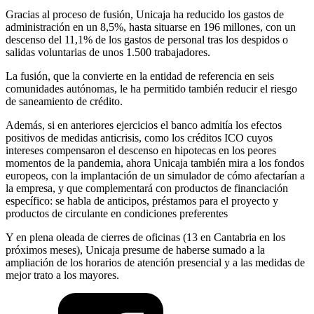
Gracias al proceso de fusión, Unicaja ha reducido los gastos de
administración en un 8,5%, hasta situarse en 196 millones, con un
descenso del 11,1% de los gastos de personal tras los despidos o
salidas voluntarias de unos 1.500 trabajadores.
La fusión, que la convierte en la entidad de referencia en seis
comunidades autónomas, le ha permitido también reducir el riesgo
de saneamiento de crédito.
Además, si en anteriores ejercicios el banco admitía los efectos
positivos de medidas anticrisis, como los créditos ICO cuyos
intereses compensaron el descenso en hipotecas en los peores
momentos de la pandemia, ahora Unicaja también mira a los fondos
europeos, con la implantación de un simulador de cómo afectarían a
la empresa, y que complementará con productos de financiación
específico: se habla de anticipos, préstamos para el proyecto y
productos de circulante en condiciones preferentes
Y en plena oleada de cierres de oficinas (13 en Cantabria en los
próximos meses), Unicaja presume de haberse sumado a la
ampliación de los horarios de atención presencial y a las medidas de
mejor trato a los mayores.