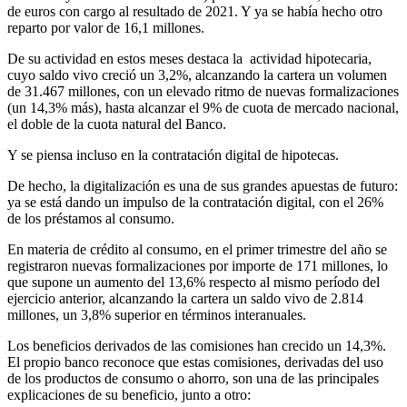
de euros con cargo al resultado de 2021. Y ya se había hecho otro
reparto por valor de 16,1 millones.
De su actividad en estos meses destaca la actividad hipotecaria,
cuyo saldo vivo creció un 3,2%, alcanzando la cartera un volumen
de 31.467 millones, con un elevado ritmo de nuevas formalizaciones
(un 14,3% más), hasta alcanzar el 9% de cuota de mercado nacional,
el doble de la cuota natural del Banco.
Y se piensa incluso en la contratación digital de hipotecas.
De hecho, la digitalización es una de sus grandes apuestas de futuro:
ya se está dando un impulso de la contratación digital, con el 26%
de los préstamos al consumo.
En materia de crédito al consumo, en el primer trimestre del año se
registraron nuevas formalizaciones por importe de 171 millones, lo
que supone un aumento del 13,6% respecto al mismo período del
ejercicio anterior, alcanzando la cartera un saldo vivo de 2.814
millones, un 3,8% superior en términos interanuales.
Los beneficios derivados de las comisiones han crecido un 14,3%.
El propio banco reconoce que estas comisiones, derivadas del uso
de los productos de consumo o ahorro, son una de las principales
explicaciones de su beneficio, junto a otro: