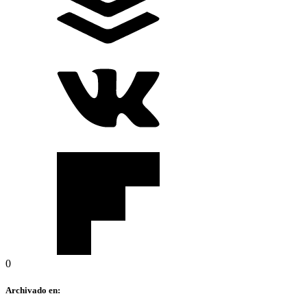
0
Archivado en: