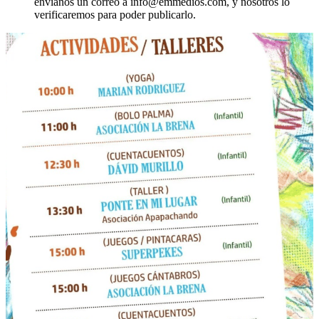
envíanos un correo a info@emmedios.com, y nosotros lo
verificaremos para poder publicarlo.