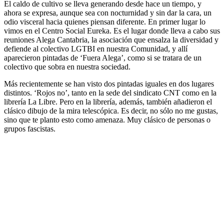
El caldo de cultivo se lleva generando desde hace un tiempo, y
ahora se expresa, aunque sea con nocturnidad y sin dar la cara, un
odio visceral hacia quienes piensan diferente. En primer lugar lo
vimos en el Centro Social Eureka. Es el lugar donde lleva a cabo sus
reuniones Alega Cantabria, la asociación que ensalza la diversidad y
defiende al colectivo LGTBI en nuestra Comunidad, y allí
aparecieron pintadas de ‘Fuera Alega’, como si se tratara de un
colectivo que sobra en nuestra sociedad.
Más recientemente se han visto dos pintadas iguales en dos lugares
distintos. ‘Rojos no’, tanto en la sede del sindicato CNT como en la
librería La Libre. Pero en la librería, además, también añadieron el
clásico dibujo de la mira telescópica. Es decir, no sólo no me gustas,
sino que te planto esto como amenaza. Muy clásico de personas o
grupos fascistas.