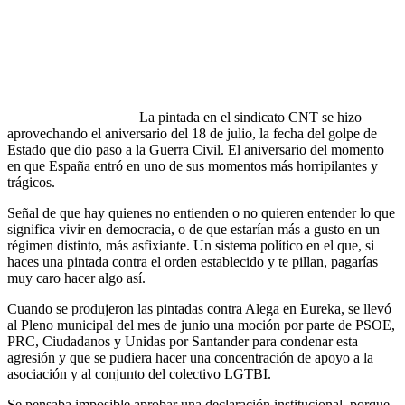
La pintada en el sindicato CNT se hizo
aprovechando el aniversario del 18 de julio, la fecha del golpe de
Estado que dio paso a la Guerra Civil. El aniversario del momento
en que España entró en uno de sus momentos más horripilantes y
trágicos.
Señal de que hay quienes no entienden o no quieren entender lo que
significa vivir en democracia, o de que estarían más a gusto en un
régimen distinto, más asfixiante. Un sistema político en el que, si
haces una pintada contra el orden establecido y te pillan, pagarías
muy caro hacer algo así.
Cuando se produjeron las pintadas contra Alega en Eureka, se llevó
al Pleno municipal del mes de junio una moción por parte de PSOE,
PRC, Ciudadanos y Unidas por Santander para condenar esta
agresión y que se pudiera hacer una concentración de apoyo a la
asociación y al conjunto del colectivo LGTBI.
Se pensaba imposible aprobar una declaración institucional, porque