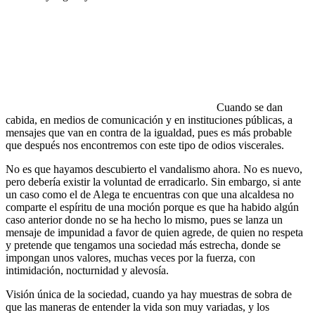
Cuando se dan
cabida, en medios de comunicación y en instituciones públicas, a
mensajes que van en contra de la igualdad, pues es más probable
que después nos encontremos con este tipo de odios viscerales.
No es que hayamos descubierto el vandalismo ahora. No es nuevo,
pero debería existir la voluntad de erradicarlo. Sin embargo, si ante
un caso como el de Alega te encuentras con que una alcaldesa no
comparte el espíritu de una moción porque es que ha habido algún
caso anterior donde no se ha hecho lo mismo, pues se lanza un
mensaje de impunidad a favor de quien agrede, de quien no respeta
y pretende que tengamos una sociedad más estrecha, donde se
impongan unos valores, muchas veces por la fuerza, con
intimidación, nocturnidad y alevosía.
Visión única de la sociedad, cuando ya hay muestras de sobra de
que las maneras de entender la vida son muy variadas, y los