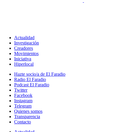
Actualidad
Investigación
Creadores
Movimientos
Iniciativa
Hiperlocal
Hazte socio/a de El Faradio
Radio El Faradio
Podcast El Faradio
Twitter
Facebook
Instagram
Telegram
Quienes somos
Transparencia
Contacto
Actualidad