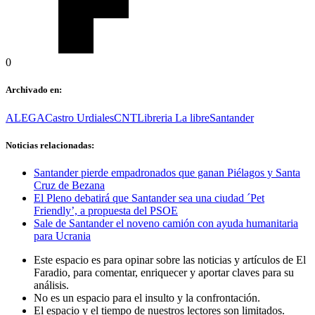
0
Archivado en:
ALEGA
Castro Urdiales
CNT
Libreria La libre
Santander
Noticias relacionadas:
Santander pierde empadronados que ganan Piélagos y Santa
Cruz de Bezana
El Pleno debatirá que Santander sea una ciudad ´Pet
Friendly’, a propuesta del PSOE
Sale de Santander el noveno camión con ayuda humanitaria
para Ucrania
Este espacio es para opinar sobre las noticias y artículos de El
Faradio, para comentar, enriquecer y aportar claves para su
análisis.
No es un espacio para el insulto y la confrontación.
El espacio y el tiempo de nuestros lectores son limitados.