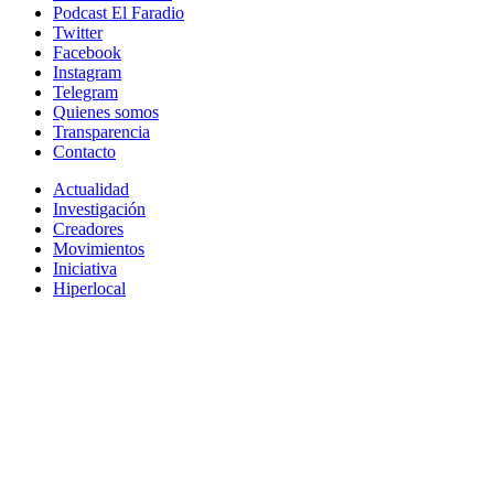
Podcast El Faradio
Twitter
Facebook
Instagram
Telegram
Quienes somos
Transparencia
Contacto
Actualidad
Investigación
Creadores
Movimientos
Iniciativa
Hiperlocal