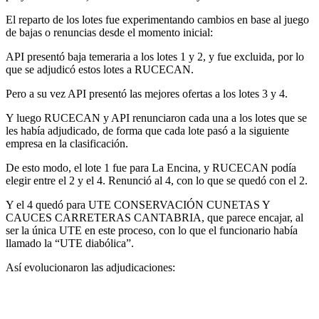
El reparto de los lotes fue experimentando cambios en base al juego
de bajas o renuncias desde el momento inicial:
API presentó baja temeraria a los lotes 1 y 2, y fue excluida, por lo
que se adjudicó estos lotes a RUCECAN.
Pero a su vez API presentó las mejores ofertas a los lotes 3 y 4.
Y luego RUCECAN y API renunciaron cada una a los lotes que se
les había adjudicado, de forma que cada lote pasó a la siguiente
empresa en la clasificación.
De esto modo, el lote 1 fue para La Encina, y RUCECAN podía
elegir entre el 2 y el 4. Renunció al 4, con lo que se quedó con el 2.
Y el 4 quedó para UTE CONSERVACIÓN CUNETAS Y
CAUCES CARRETERAS CANTABRIA, que parece encajar, al
ser la única UTE en este proceso, con lo que el funcionario había
llamado la “UTE diabólica”.
Así evolucionaron las adjudicaciones: