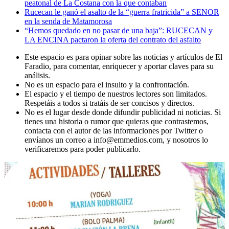
peatonal de La Costana con la que contaban
Rucecan le ganó el asalto de la “guerra fratricida” a SENOR
en la senda de Matamorosa
“Hemos quedado en no pasar de una baja”: RUCECAN y
LA ENCINA pactaron la oferta del contrato del asfalto
Este espacio es para opinar sobre las noticias y artículos de El
Faradio, para comentar, enriquecer y aportar claves para su
análisis.
No es un espacio para el insulto y la confrontación.
El espacio y el tiempo de nuestros lectores son limitados.
Respetáis a todos si tratáis de ser concisos y directos.
No es el lugar desde donde difundir publicidad ni noticias. Si
tienes una historia o rumor que quieras que contrastemos,
contacta con el autor de las informaciones por Twitter o
envíanos un correo a info@emmedios.com, y nosotros lo
verificaremos para poder publicarlo.