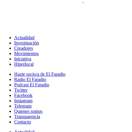
Actualidad
Investigación
Creadores
Movimientos
Iniciativa
Hiperlocal
Hazte socio/a de El Faradio
Radio El Faradio
Podcast El Faradio
Twitter
Facebook
Instagram
Telegram
Quienes somos
Transparencia
Contacto
Actualidad