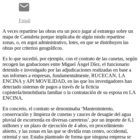
Email
A veces repartirse las obras era un poco jugar al estratego sobre un
mapa de Cantabria porque implicaba de algún modo repartirse
zonas, o, en argot administrativo, lotes, en que se distribuyen las
obras por criterios geográficos.
Es lo que sucedió, por ejemplo, con el contrato de las cunetas, según
recogen las grabaciones entre Miguel Ángel Díez, el funcionario
detenido e investigado por las adjudicaciones realizadas en base a
sus informes a empresas, fundamentalmente, RUCECAN, LA
ENCINA y API MOVILIDAD, en las que los investigadores han
detectado sistemas de pagos a través de la ficticia
copistería/inmobiliaria familiar o la contratación de su esposa en LA
ENCINA.
En concreto, el contrato se denominaba ‘Mantenimiento,
conservación y limpieza de cunetas y cauces de desagüe del agua
pluvial de escorrentía en diversas carreteras’, por un importe de 6,1
millones y un plazo de ejecución de 4 años, en procedimiento
abierto, y las zonas en las que se dividía eran centro, occidental,
oriental y sur. Estaba planteado de forma que ninguna empresa se