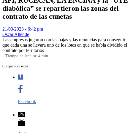
API, RUCECAN, LA ENCINA y la “UTE
diabólica” se repartieron las zonas del
contrato de las cunetas
21/03/2023 - 6:42 pm
Oscar Allende
Las empresas jugaron con las bajas y las renuncias para conseguir
que cada una se llevara uno de los lotes en que se había dividido el
contrato por territorios
Tiempo de lectura:
4
min
Comparte en redes
Facebook