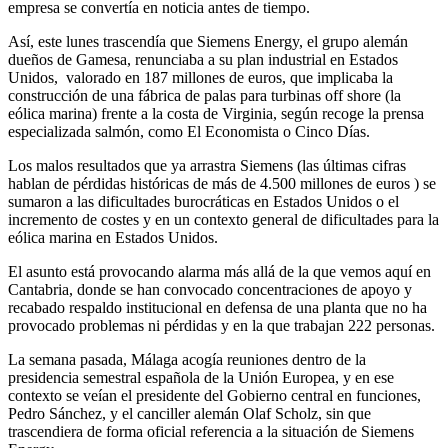
empresa se convertía en noticia antes de tiempo.
Así, este lunes trascendía que Siemens Energy, el grupo alemán
dueños de Gamesa, renunciaba a su plan industrial en Estados
Unidos, valorado en 187 millones de euros, que implicaba la
construcción de una fábrica de palas para turbinas off shore (la
eólica marina) frente a la costa de Virginia, según recoge la prensa
especializada salmón, como El Economista o Cinco Días.
Los malos resultados que ya arrastra Siemens (las últimas cifras
hablan de pérdidas históricas de más de 4.500 millones de euros ) se
sumaron a las dificultades burocráticas en Estados Unidos o el
incremento de costes y en un contexto general de dificultades para la
eólica marina en Estados Unidos.
El asunto está provocando alarma más allá de la que vemos aquí en
Cantabria, donde se han convocado concentraciones de apoyo y
recabado respaldo institucional en defensa de una planta que no ha
provocado problemas ni pérdidas y en la que trabajan 222 personas.
La semana pasada, Málaga acogía reuniones dentro de la
presidencia semestral española de la Unión Europea, y en ese
contexto se veían el presidente del Gobierno central en funciones,
Pedro Sánchez, y el canciller alemán Olaf Scholz, sin que
trascendiera de forma oficial referencia a la situación de Siemens