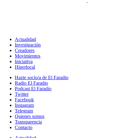
Actualidad
Investigación
Creadores
Movimientos
Iniciativa
Hiperlocal
Hazte socio/a de El Faradio
Radio El Faradio
Podcast El Faradio
Twitter
Facebook
Instagram
Telegram
Quienes somos
Transparencia
Contacto
Actualidad