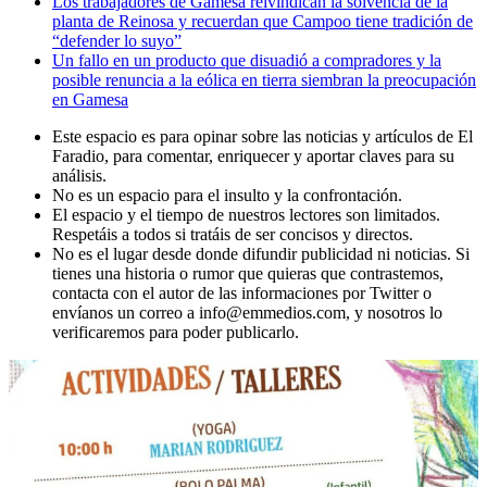
Los trabajadores de Gamesa reivindican la solvencia de la
planta de Reinosa y recuerdan que Campoo tiene tradición de
“defender lo suyo”
Un fallo en un producto que disuadió a compradores y la
posible renuncia a la eólica en tierra siembran la preocupación
en Gamesa
Este espacio es para opinar sobre las noticias y artículos de El
Faradio, para comentar, enriquecer y aportar claves para su
análisis.
No es un espacio para el insulto y la confrontación.
El espacio y el tiempo de nuestros lectores son limitados.
Respetáis a todos si tratáis de ser concisos y directos.
No es el lugar desde donde difundir publicidad ni noticias. Si
tienes una historia o rumor que quieras que contrastemos,
contacta con el autor de las informaciones por Twitter o
envíanos un correo a info@emmedios.com, y nosotros lo
verificaremos para poder publicarlo.