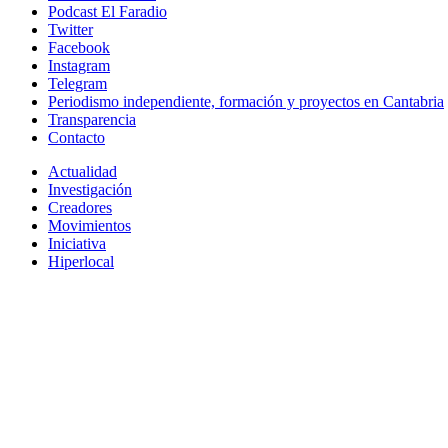
Podcast El Faradio
Twitter
Facebook
Instagram
Telegram
Periodismo independiente, formación y proyectos en Cantabria
Transparencia
Contacto
Actualidad
Investigación
Creadores
Movimientos
Iniciativa
Hiperlocal