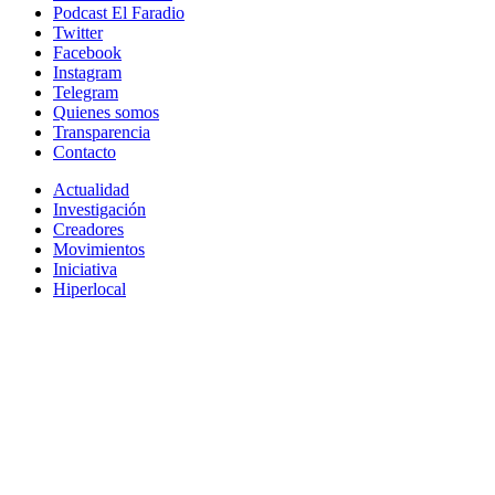
Podcast El Faradio
Twitter
Facebook
Instagram
Telegram
Quienes somos
Transparencia
Contacto
Actualidad
Investigación
Creadores
Movimientos
Iniciativa
Hiperlocal