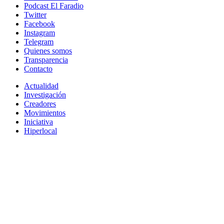
Podcast El Faradio
Twitter
Facebook
Instagram
Telegram
Quienes somos
Transparencia
Contacto
Actualidad
Investigación
Creadores
Movimientos
Iniciativa
Hiperlocal