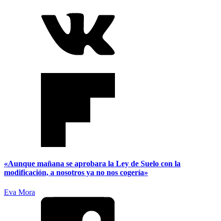
«Aunque mañana se aprobara la Ley de Suelo con la
modificación, a nosotros ya no nos cogería»
Eva Mora