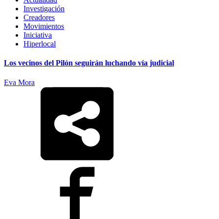
Investigación
Creadores
Movimientos
Iniciativa
Hiperlocal
Los vecinos del Pilón seguirán luchando vía judicial
Eva Mora