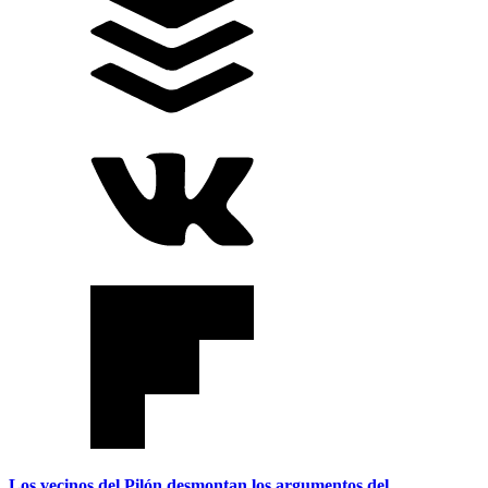
Los vecinos del Pilón desmontan los argumentos del