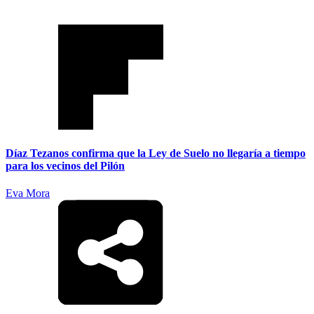
Díaz Tezanos confirma que la Ley de Suelo no llegaría a tiempo
para los vecinos del Pilón
Eva Mora