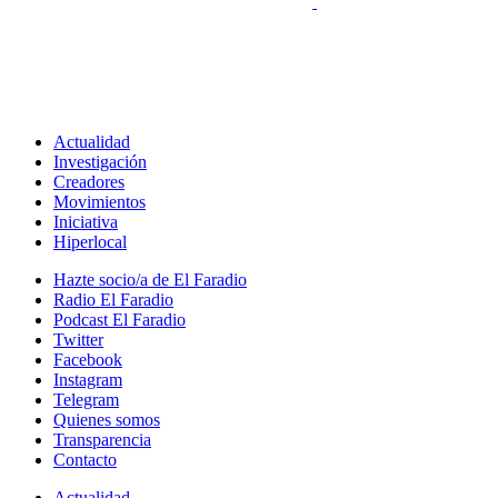
Actualidad
Investigación
Creadores
Movimientos
Iniciativa
Hiperlocal
Hazte socio/a de El Faradio
Radio El Faradio
Podcast El Faradio
Twitter
Facebook
Instagram
Telegram
Quienes somos
Transparencia
Contacto
Actualidad