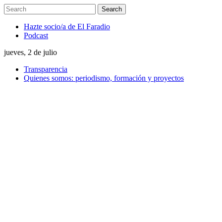
Hazte socio/a de El Faradio
Podcast
jueves, 2 de julio
Transparencia
Quienes somos: periodismo, formación y proyectos