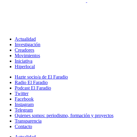
Actualidad
Investigación
Creadores
Movimientos
Iniciativa
Hiperlocal
Hazte socio/a de El Faradio
Radio El Faradio
Podcast El Faradio
Twitter
Facebook
Instagram
Telegram
Quienes somos: periodismo, formación y proyectos
Transparencia
Contacto
Actualidad