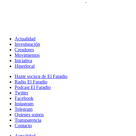
Actualidad
Investigación
Creadores
Movimientos
Iniciativa
Hiperlocal
Hazte socio/a de El Faradio
Radio El Faradio
Podcast El Faradio
Twitter
Facebook
Instagram
Telegram
Quienes somos
Transparencia
Contacto
Actualidad