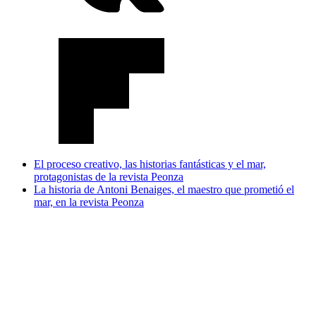
El proceso creativo, las historias fantásticas y el mar,
protagonistas de la revista Peonza
La historia de Antoni Benaiges, el maestro que prometió el
mar, en la revista Peonza