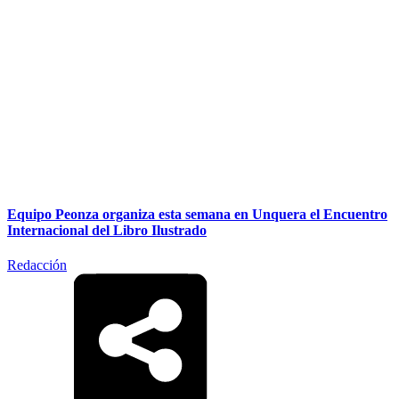
Equipo Peonza organiza esta semana en Unquera el Encuentro
Internacional del Libro Ilustrado
Redacción