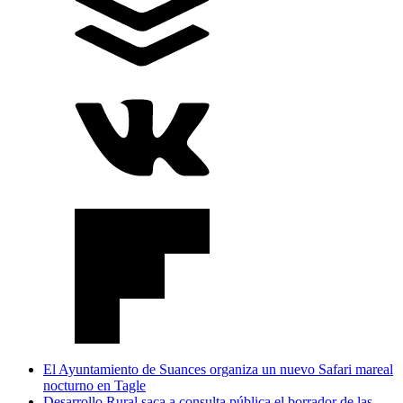
El Ayuntamiento de Suances organiza un nuevo Safari mareal
nocturno en Tagle
Desarrollo Rural saca a consulta pública el borrador de las