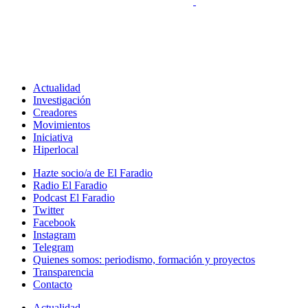
Actualidad
Investigación
Creadores
Movimientos
Iniciativa
Hiperlocal
Hazte socio/a de El Faradio
Radio El Faradio
Podcast El Faradio
Twitter
Facebook
Instagram
Telegram
Quienes somos: periodismo, formación y proyectos
Transparencia
Contacto
Actualidad