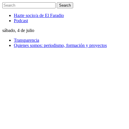
Hazte socio/a de El Faradio
Podcast
sábado, 4 de julio
Transparencia
Quienes somos: periodismo, formación y proyectos