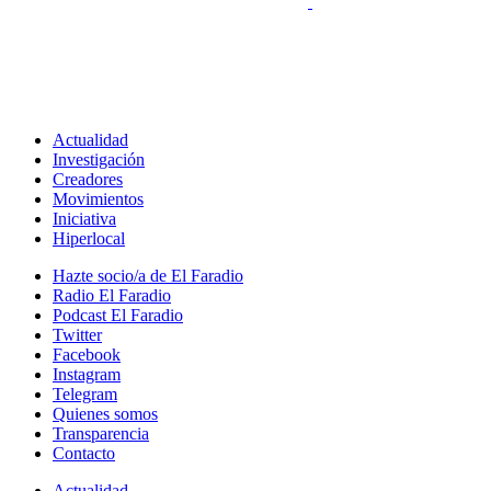
Actualidad
Investigación
Creadores
Movimientos
Iniciativa
Hiperlocal
Hazte socio/a de El Faradio
Radio El Faradio
Podcast El Faradio
Twitter
Facebook
Instagram
Telegram
Quienes somos
Transparencia
Contacto
Actualidad