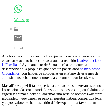
Whatsapp
Email
A la hora de cumplir con una Ley que se ha retrasado años y años
en acatar y que no ha hecho hasta que ha recibido
la advertencia de
la Fiscalía
, el Ayuntamiento de Santander básicamente ha
desempolvado la propuesta que hace un par de años
se hizo desde
Ciudadanos
, con la idea de aprobarlas en el Pleno de este mes de
abril sin más debate que la urgencia en cumplir con los plazos.
Más allá de aquel listado, que tenía aportaciones interesantes como
las relacionadas con historiadores locales, desde aquí, en el ánimo de
sugerir y animar a debatir, lanzamos una serie de nombres –siempre
incompleto– que tienen su peso en nuestra historia compartida local
y cuyos valores se han resentido del desequilibrio a favor de un