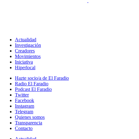
Actualidad
Investigación
Creadores
Movimientos
Iniciativa
Hiperlocal
Hazte socio/a de El Faradio
Radio El Faradio
Podcast El Faradio
Twitter
Facebook
Instagram
Telegram
Quienes somos
Transparencia
Contacto
Actualidad