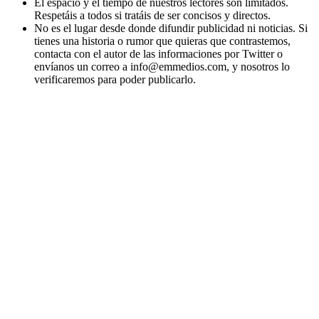
El espacio y el tiempo de nuestros lectores son limitados.
Respetáis a todos si tratáis de ser concisos y directos.
No es el lugar desde donde difundir publicidad ni noticias. Si
tienes una historia o rumor que quieras que contrastemos,
contacta con el autor de las informaciones por Twitter o
envíanos un correo a info@emmedios.com, y nosotros lo
verificaremos para poder publicarlo.