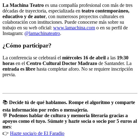
La Machina Teatro
es una compañía profesional con más de tres
décadas de trayectoria, especializada en
teatro contemporáneo,
educativo y de autor
, con numerosos proyectos culturales en
colaboración con instituciones. Puede conocerse más sobre su
trabajo en su web oficial:
www.lamachina.com
o en su perfil de
Instagram:
@lamachinateatro
.
¿Cómo participar?
La conferencia se celebrará el
miércoles 16 de abril
a las
19:30
horas
en el
Centro Cultural Doctor Madrazo
de Santander. La
entrada es libre
hasta completar aforo. No se requiere inscripción
previa.
📚
Decide tú de qué hablamos. Rompe el algoritmo y comparte
esta información por redes o mensajería.
💬
Podemos hablar de cultura y memoria literaria gracias a
apoyos como el tuyo. Súmate y hazte socia o socio por 5 euros al
mes
:
👉
Hazte socia/o de El Faradio