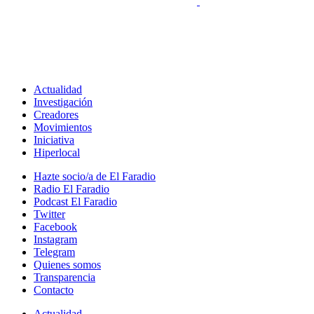
Actualidad
Investigación
Creadores
Movimientos
Iniciativa
Hiperlocal
Hazte socio/a de El Faradio
Radio El Faradio
Podcast El Faradio
Twitter
Facebook
Instagram
Telegram
Quienes somos
Transparencia
Contacto
Actualidad