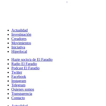
Actualidad
Investigación
Creadores
Movimientos
Iniciativa
Hiperlocal
Hazte socio/a de El Faradio
Radio El Faradio
Podcast El Faradio
Twitter
Facebook
Instagram
Telegram
Quienes somos
Transparencia
Contacto
Actualidad