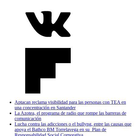
Aptacan reclama visibilidad para las personas con TEA en
una concentración en Santander
La Azotea, el programa de radio que rompe las barreras de
comunicación
Lucha contra las adicciones o el bullyng, entre las causas que
apoya el Bathco BM Torrelavega en su Plan de
Responsabilidad Social Corporativa