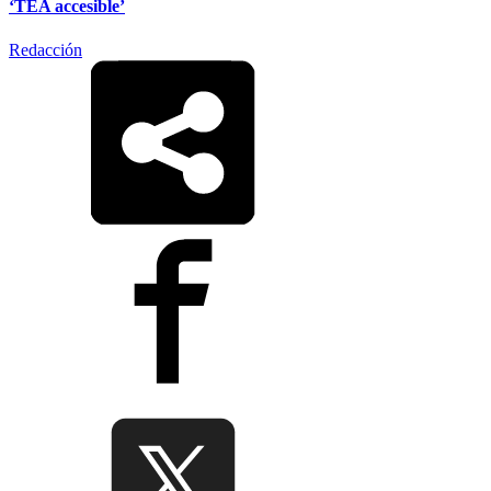
‘TEA accesible’
Redacción