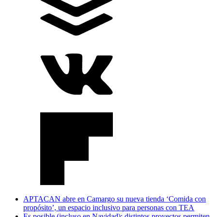
APTACAN abre en Camargo su nueva tienda ‘Comida con
propósito’, un espacio inclusivo para personas con TEA
Es posible (incluso en Navidad): distintos proyectos permiten