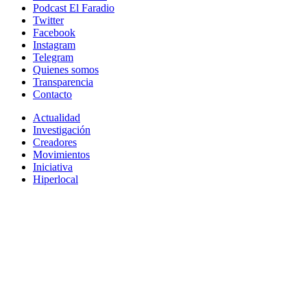
Podcast El Faradio
Twitter
Facebook
Instagram
Telegram
Quienes somos
Transparencia
Contacto
Actualidad
Investigación
Creadores
Movimientos
Iniciativa
Hiperlocal