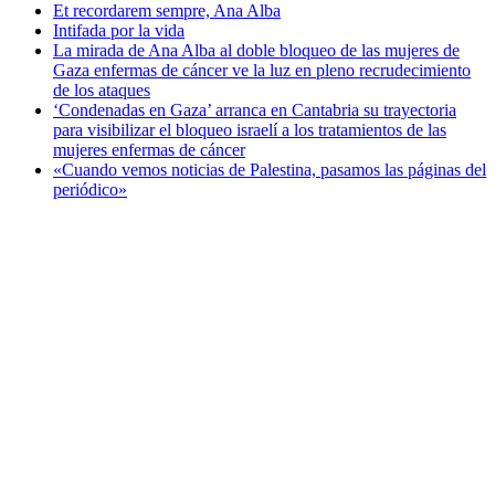
Et recordarem sempre, Ana Alba
Intifada por la vida
La mirada de Ana Alba al doble bloqueo de las mujeres de
Gaza enfermas de cáncer ve la luz en pleno recrudecimiento
de los ataques
‘Condenadas en Gaza’ arranca en Cantabria su trayectoria
para visibilizar el bloqueo israelí a los tratamientos de las
mujeres enfermas de cáncer
«Cuando vemos noticias de Palestina, pasamos las páginas del
periódico»