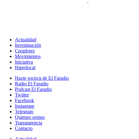
Actualidad
Investigación
Creadores
Movimientos
Iniciativa
Hiperlocal
Hazte socio/a de El Faradio
Radio El Faradio
Podcast El Faradio
Twitter
Facebook
Instagram
Telegram
Quienes somos
Transparencia
Contacto
Actualidad