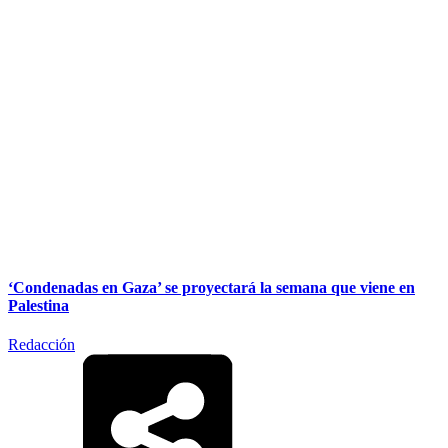
‘Condenadas en Gaza’ se proyectará la semana que viene en
Palestina
Redacción