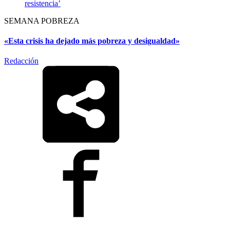
resistencia’
SEMANA POBREZA
«Esta crisis ha dejado más pobreza y desigualdad»
Redacción