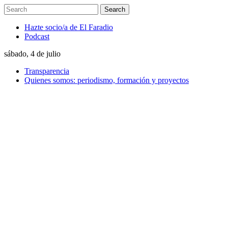
Hazte socio/a de El Faradio
Podcast
sábado, 4 de julio
Transparencia
Quienes somos: periodismo, formación y proyectos