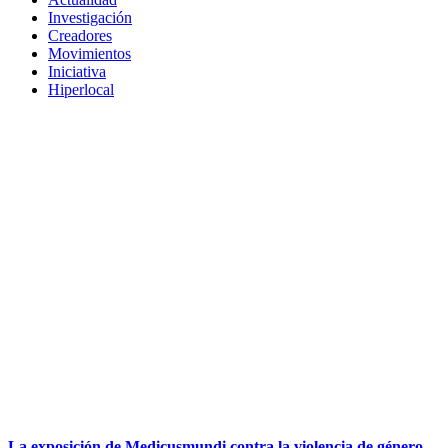
Investigación
Creadores
Movimientos
Iniciativa
Hiperlocal
La exposición de Medicusmundi contra la violencia de género