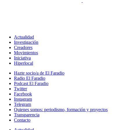
Actualidad
Investigación
Creadores
Movimientos
Iniciativa
Hiperlocal
Hazte socio/a de El Faradio
Radio El Faradio
Podcast El Faradio
Twitter
Facebook
Instagram
Telegram
Quienes somos: periodismo, formación y proyectos
Transparencia
Contacto
Actualidad