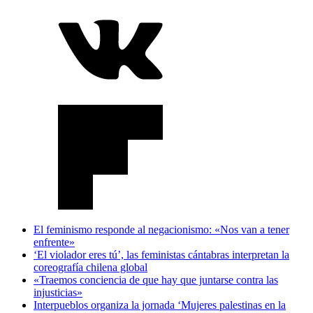
El feminismo responde al negacionismo: «Nos van a tener
enfrente»
‘El violador eres tú’, las feministas cántabras interpretan la
coreografía chilena global
«Traemos conciencia de que hay que juntarse contra las
injusticias»
Interpueblos organiza la jornada ‘Mujeres palestinas en la