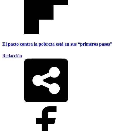
El pacto contra la pobreza está en sus “primeros pasos”
Redacción