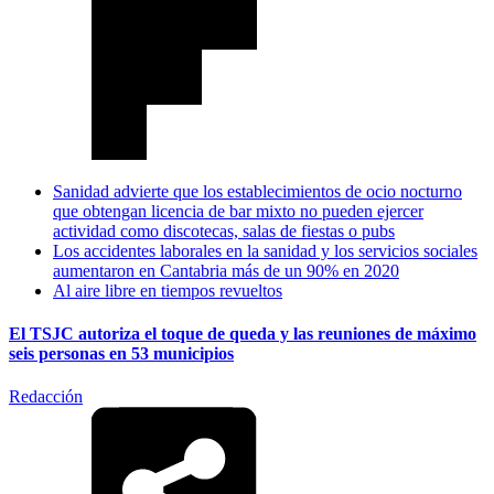
Sanidad advierte que los establecimientos de ocio nocturno
que obtengan licencia de bar mixto no pueden ejercer
actividad como discotecas, salas de fiestas o pubs
Los accidentes laborales en la sanidad y los servicios sociales
aumentaron en Cantabria más de un 90% en 2020
Al aire libre en tiempos revueltos
El TSJC autoriza el toque de queda y las reuniones de máximo
seis personas en 53 municipios
Redacción