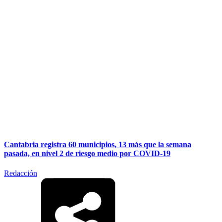
Cantabria registra 60 municipios, 13 más que la semana
pasada, en nivel 2 de riesgo medio por COVID-19
Redacción