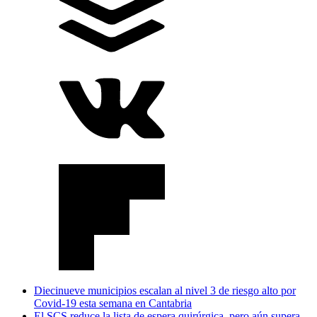
Diecinueve municipios escalan al nivel 3 de riesgo alto por
Covid-19 esta semana en Cantabria
El SCS reduce la lista de espera quirúrgica, pero aún supera