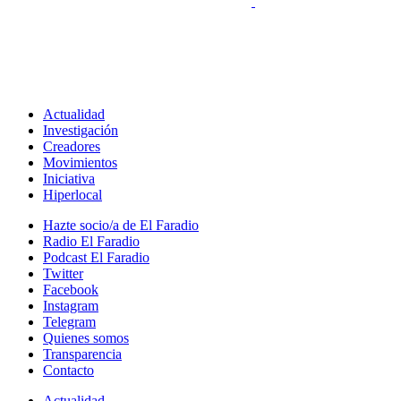
Actualidad
Investigación
Creadores
Movimientos
Iniciativa
Hiperlocal
Hazte socio/a de El Faradio
Radio El Faradio
Podcast El Faradio
Twitter
Facebook
Instagram
Telegram
Quienes somos
Transparencia
Contacto
Actualidad