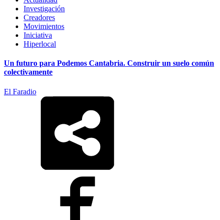
Investigación
Creadores
Movimientos
Iniciativa
Hiperlocal
Un futuro para Podemos Cantabria. Construir un suelo común
colectivamente
El Faradio