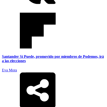
Santander Sí Puede, promovido por miembros de Podemos, irá
a las elecciones
Eva Mora