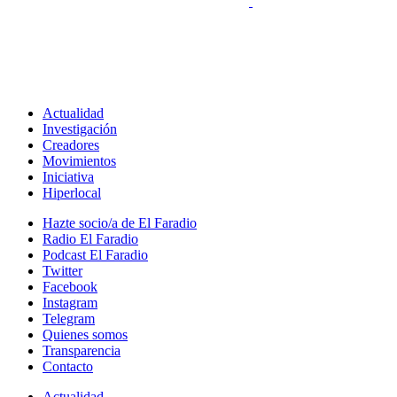
Actualidad
Investigación
Creadores
Movimientos
Iniciativa
Hiperlocal
Hazte socio/a de El Faradio
Radio El Faradio
Podcast El Faradio
Twitter
Facebook
Instagram
Telegram
Quienes somos
Transparencia
Contacto
Actualidad