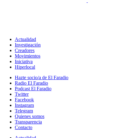
Actualidad
Investigación
Creadores
Movimientos
Iniciativa
Hiperlocal
Hazte socio/a de El Faradio
Radio El Faradio
Podcast El Faradio
Twitter
Facebook
Instagram
Telegram
Quienes somos
Transparencia
Contacto
Actualidad