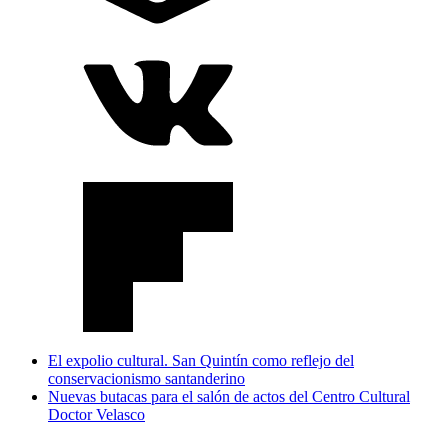
El expolio cultural. San Quintín como reflejo del
conservacionismo santanderino
Nuevas butacas para el salón de actos del Centro Cultural
Doctor Velasco