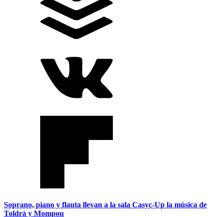
Soprano, piano y flauta llevan a la sala Casyc-Up la música de
Toldrá y Mompou