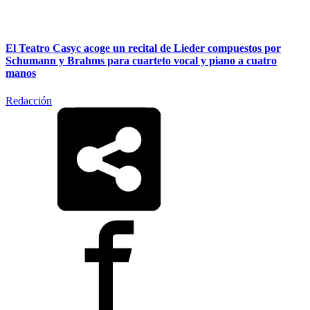
El Teatro Casyc acoge un recital de Lieder compuestos por
Schumann y Brahms para cuarteto vocal y piano a cuatro
manos
Redacción