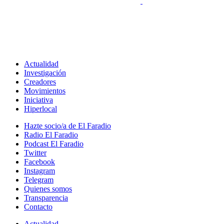
Actualidad
Investigación
Creadores
Movimientos
Iniciativa
Hiperlocal
Hazte socio/a de El Faradio
Radio El Faradio
Podcast El Faradio
Twitter
Facebook
Instagram
Telegram
Quienes somos
Transparencia
Contacto
Actualidad