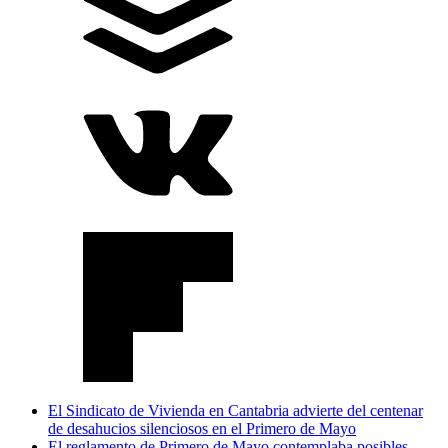
El Sindicato de Vivienda en Cantabria advierte del centenar
de desahucios silenciosos en el Primero de Mayo
El reglamento de Primero de Mayo contemplaba posibles