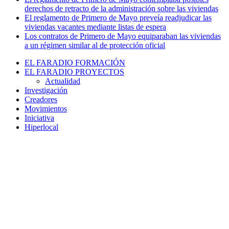
derechos de retracto de la administración sobre las viviendas
El reglamento de Primero de Mayo preveía readjudicar las
viviendas vacantes mediante listas de espera
Los contratos de Primero de Mayo equiparaban las viviendas
a un régimen similar al de protección oficial
EL FARADIO FORMACIÓN
EL FARADIO PROYECTOS
Actualidad
Investigación
Creadores
Movimientos
Iniciativa
Hiperlocal