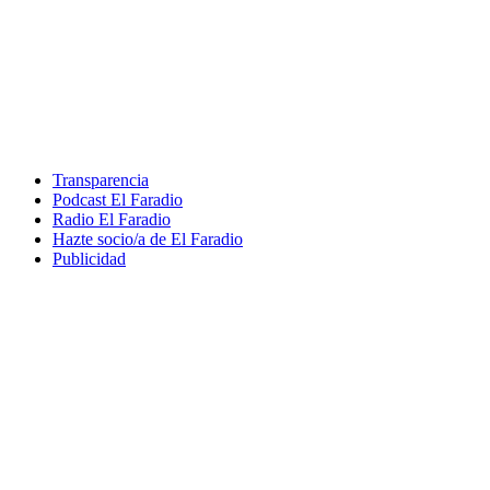
Transparencia
Podcast El Faradio
Radio El Faradio
Hazte socio/a de El Faradio
Publicidad