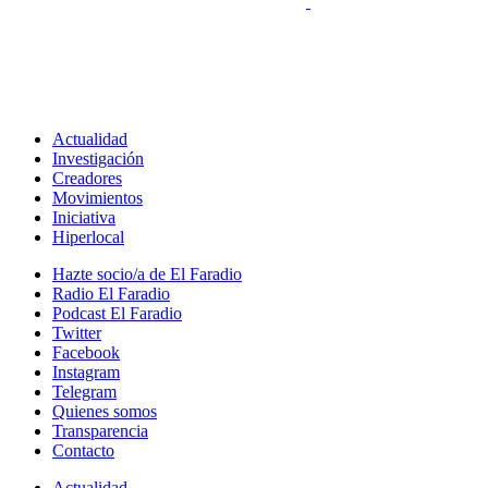
Actualidad
Investigación
Creadores
Movimientos
Iniciativa
Hiperlocal
Hazte socio/a de El Faradio
Radio El Faradio
Podcast El Faradio
Twitter
Facebook
Instagram
Telegram
Quienes somos
Transparencia
Contacto
Actualidad