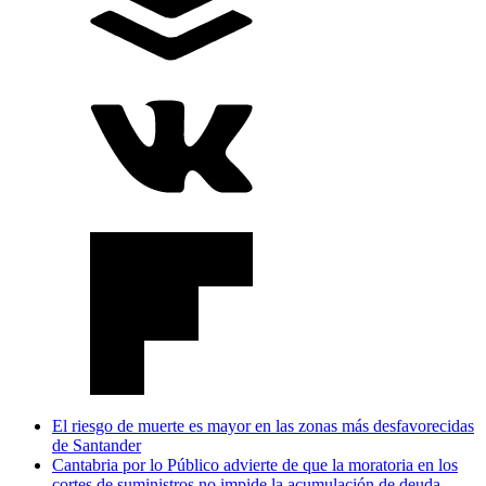
El riesgo de muerte es mayor en las zonas más desfavorecidas
de Santander
Cantabria por lo Público advierte de que la moratoria en los
cortes de suministros no impide la acumulación de deuda