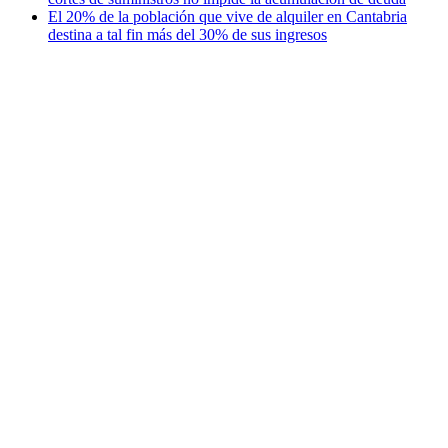
El 20% de la población que vive de alquiler en Cantabria
destina a tal fin más del 30% de sus ingresos